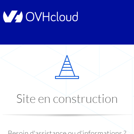
Site en construction
Besoin d'assistance ou d'informations ?